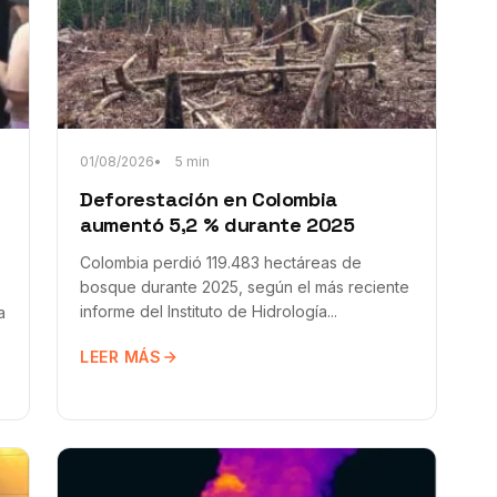
01/08/2026
5 min
Deforestación en Colombia
aumentó 5,2 % durante 2025
Colombia perdió 119.483 hectáreas de
bosque durante 2025, según el más reciente
informe del Instituto de Hidrología...
a
LEER MÁS