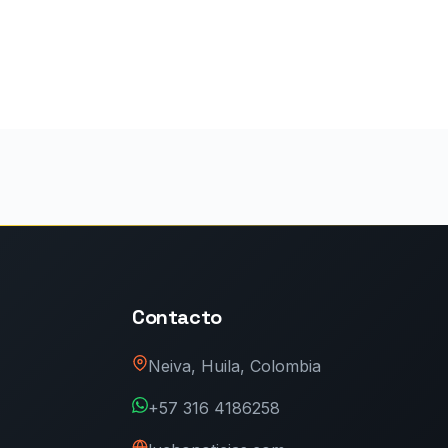
Contacto
Neiva, Huila, Colombia
+57 316 4186258