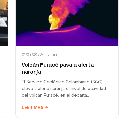
01/08/2026
5 min
Volcán Puracé pasa a alerta
naranja
El Servicio Geológico Colombiano (SGC)
elevó a alerta naranja el nivel de actividad
del volcán Puracé, en el departa...
LEER MÁS