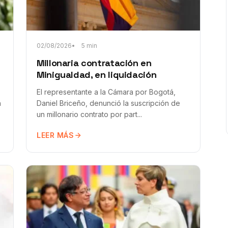
02/08/2026
5 min
Millonaria contratación en
Minigualdad, en liquidación
El representante a la Cámara por Bogotá,
n
Daniel Briceño, denunció la suscripción de
un millonario contrato por part...
LEER MÁS