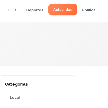
Actualidad
Huila
Deportes
Política
Categorías
Local