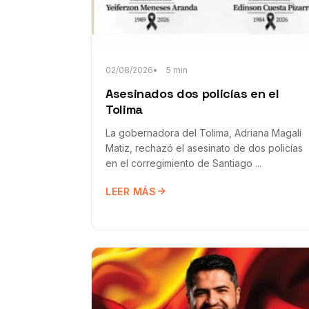
02/08/2026
5 min
Asesinados dos policías en el
Tolima
La gobernadora del Tolima, Adriana Magali
Matiz, rechazó el asesinato de dos policías
en el corregimiento de Santiago ...
LEER MÁS