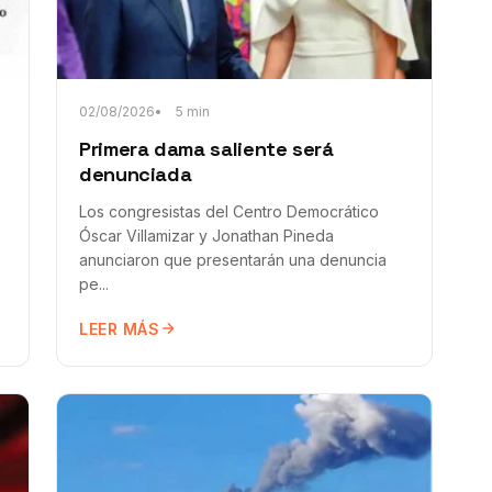
02/08/2026
5 min
Primera dama saliente será
denunciada
Los congresistas del Centro Democrático
Óscar Villamizar y Jonathan Pineda
anunciaron que presentarán una denuncia
pe...
LEER MÁS