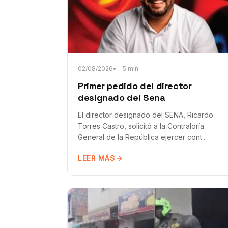
02/08/2026
5 min
Primer pedido del director
designado del Sena
El director designado del SENA, Ricardo
Torres Castro, solicitó a la Contraloría
General de la República ejercer cont...
LEER MÁS