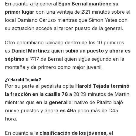
En cuanto a la general
Egan Bernal mantiene su
primer lugar
con una ventaja de 2:21 minutos sobre el
local Damiano Caruso mientras que Simon Yates con
su actuación accede al tercer puesto de la general.
Otro colombiano ubicado dentro de los 10 primeros
es
Daniel Martínez
quien
subió un puesto y ahora es
séptimo
a 7:17 de Bernal quien sigue segundo en la
montaña y de primero como mejor juvenil.
¿Y Harold Tejada?
Por su parte el pedalista opita
Harold Tejada terminó
la fracción en la casilla 78
a 28:29 minutos de Martin
mientras que
en la general
el nativo de Pitalito bajó
nueve puestos y ahora
es 49
a poco más de 1:45
hora.
En cuanto a la
clasificación de los jóvenes,
el