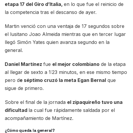
etapa 17 del Giro d’Italia,
en lo que fue el reinicio de
la competencia tras el descanso de ayer.
Martin venció con una ventaja de 17 segundos sobre
el lusitano Joao Almeida mientras que en tercer lugar
llegó Simón Yates quien avanza segundo en la
general.
Daniel Martínez
fue
el mejor colombiano
de la etapa
al llegar de sexto a 1:23 minutos, en ese mismo tiempo
pero d
e séptimo cruzó la meta Egan Bernal
que
sigue de primero.
Sobre el final de la jornada
el zipaquireño tuvo una
dificultad
la cual fue rápidamente saldada por el
acompañamiento de Martínez.
¿Cómo queda la general?