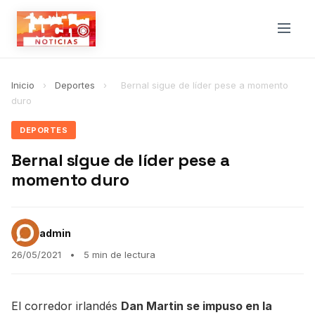
Inicio
›
Deportes
›
Bernal sigue de líder pese a momento
duro
DEPORTES
Bernal sigue de líder pese a
momento duro
admin
26/05/2021
•
5 min de lectura
El corredor irlandés
Dan Martin se impuso en la