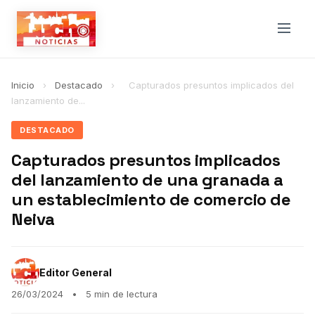
Inicio
›
Destacado
›
Capturados presuntos implicados del
lanzamiento de...
DESTACADO
Capturados presuntos implicados
del lanzamiento de una granada a
un establecimiento de comercio de
Neiva
Editor General
26/03/2024
•
5 min de lectura