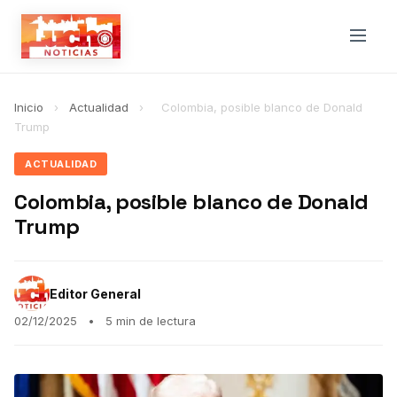
Inicio
›
Actualidad
›
Colombia, posible blanco de Donald
Trump
ACTUALIDAD
Colombia, posible blanco de Donald
Trump
Editor General
02/12/2025
•
5 min de lectura