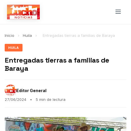
Inicio
›
Huila
›
Entregadas tierras a familias de Baraya
HUILA
Entregadas tierras a familias de
Baraya
Editor General
27/06/2024
•
5 min de lectura