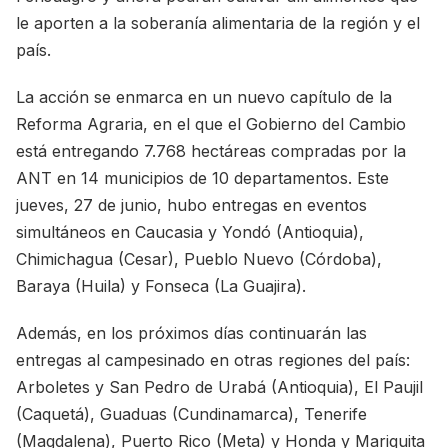
le aporten a la soberanía alimentaria de la región y el
país.
La acción se enmarca en un nuevo capítulo de la
Reforma Agraria, en el que el Gobierno del Cambio
está entregando 7.768 hectáreas compradas por la
ANT en 14 municipios de 10 departamentos. Este
jueves, 27 de junio, hubo entregas en eventos
simultáneos en Caucasia y Yondó (Antioquia),
Chimichagua (Cesar), Pueblo Nuevo (Córdoba),
Baraya (Huila) y Fonseca (La Guajira).
Además, en los próximos días continuarán las
entregas al campesinado en otras regiones del país:
Arboletes y San Pedro de Urabá (Antioquia), El Paujil
(Caquetá), Guaduas (Cundinamarca), Tenerife
(Magdalena), Puerto Rico (Meta) y Honda y Mariquita