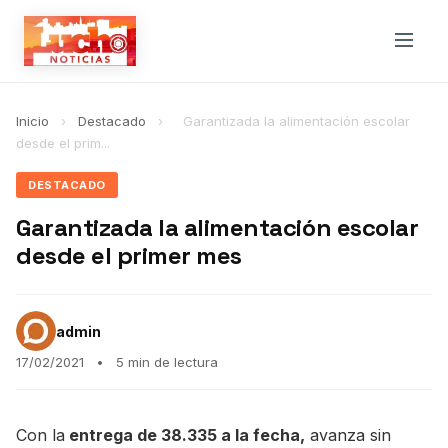
Inicio
›
Destacado
›
Garantizada la alimentación escolar
desde el prim...
DESTACADO
Garantizada la alimentación escolar
desde el primer mes
admin
17/02/2021
•
5 min de lectura
Con la
entrega de 38.335 a la fecha,
avanza sin