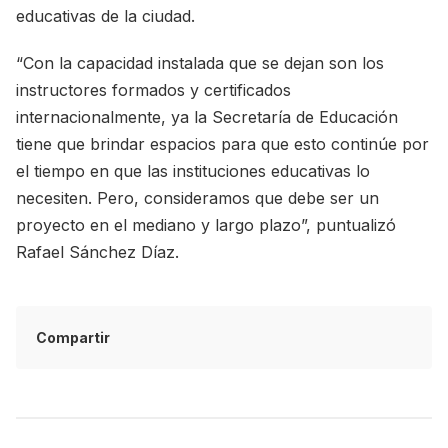
educativas de la ciudad.
“Con la capacidad instalada que se dejan son los
instructores formados y certificados
internacionalmente, ya la Secretaría de Educación
tiene que brindar espacios para que esto continúe por
el tiempo en que las instituciones educativas lo
necesiten. Pero, consideramos que debe ser un
proyecto en el mediano y largo plazo”, puntualizó
Rafael Sánchez Díaz.
Compartir