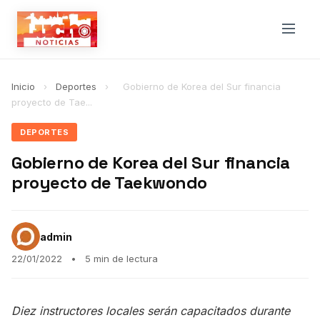
Inicio
›
Deportes
›
Gobierno de Korea del Sur financia
proyecto de Tae...
DEPORTES
Gobierno de Korea del Sur financia
proyecto de Taekwondo
admin
22/01/2022
•
5 min de lectura
Diez instructores locales serán capacitados durante