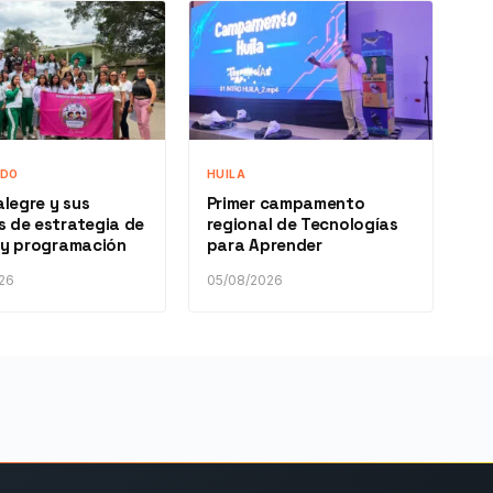
ADO
HUILA
legre y sus
Primer campamento
 de estrategia de
regional de Tecnologías
 y programación
para Aprender
26
05/08/2026