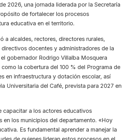
 de 2026, una jornada liderada por la Secretaría
opósito de fortalecer los procesos
ra educativa en el territorio.
ó a alcaldes, rectores, directores rurales,
 directivos docentes y administradores de la
, el gobernador Rodrigo Villalba Mosquera
 como la cobertura del 100 % del Programa de
s en infraestructura y dotación escolar, así
a Universitaria del Café, prevista para 2027 en
e capacitar a los actores educativos
as en los municipios del departamento. «Hoy
cativa. Es fundamental aprender a manejar la
tudes de quienes lideran estos procesos en el