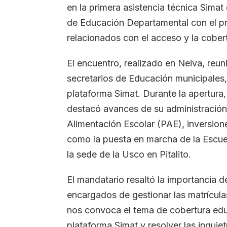
en la primera asistencia técnica Simat
de Educación Departamental con el pr
relacionados con el acceso y la cobertu
El encuentro, realizado en Neiva, reuni
secretarios de Educación municipales,
plataforma Simat. Durante la apertura
destacó avances de su administración
Alimentación Escolar (PAE), inversione
como la puesta en marcha de la Escuel
la sede de la Usco en Pitalito.
El mandatario resaltó la importancia d
encargados de gestionar las matrícul
nos convoca el tema de cobertura edu
plataforma Simat y resolver las inquie