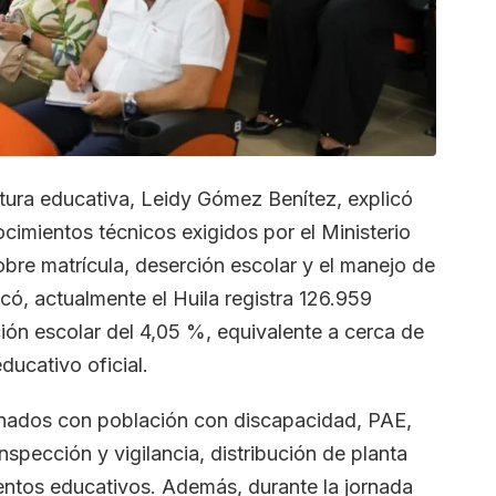
ertura educativa, Leidy Gómez Benítez, explicó
ocimientos técnicos exigidos por el Ministerio
bre matrícula, deserción escolar y el manejo de
icó, actualmente el Huila registra 126.959
ión escolar del 4,05 %, equivalente a cerca de
ducativo oficial.
onados con población con discapacidad, PAE,
nspección y vigilancia, distribución de planta
entos educativos. Además, durante la jornada