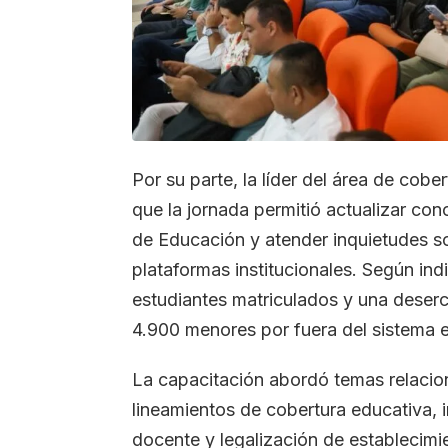
Por su parte, la líder del área de cob
que la jornada permitió actualizar con
de Educación y atender inquietudes so
plataformas institucionales. Según ind
estudiantes matriculados y una deserc
4.900 menores por fuera del sistema e
La capacitación abordó temas relaci
lineamientos de cobertura educativa, i
docente y legalización de establecimi