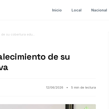
Inicio
Local
Nacional
o de su cobertura edu...
talecimiento de su
va
12/06/2026
•
5 min de lectura