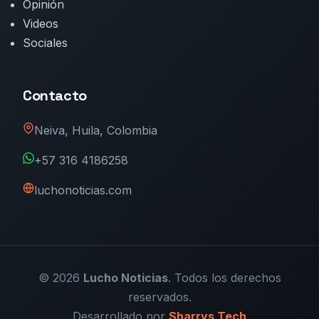
Opinión
Videos
Sociales
Contacto
Neiva, Huila, Colombia
+57 316 4186258
luchonoticias.com
© 2026
Lucho Noticias
. Todos los derechos
reservados.
Desarrollado por
Sharrys Tech