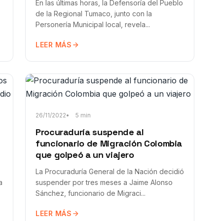
En las últimas horas, la Defensoría del Pueblo
de la Regional Tumaco, junto con la
Personería Municipal local, revela...
LEER MÁS
26/11/2022
5 min
Procuraduría suspende al
funcionario de Migración Colombia
que golpeó a un viajero
La Procuraduría General de la Nación decidió
a
suspender por tres meses a Jaime Alonso
Sánchez, funcionario de Migraci...
LEER MÁS