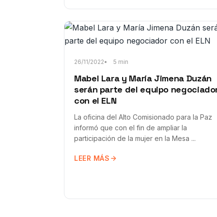
26/11/2022
5 min
Mabel Lara y María Jimena Duzán
serán parte del equipo negociado
con el ELN
La oficina del Alto Comisionado para la Paz
informó que con el fin de ampliar la
participación de la mujer en la Mesa ...
LEER MÁS