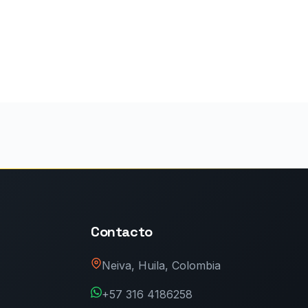
Contacto
Neiva, Huila, Colombia
+57 316 4186258