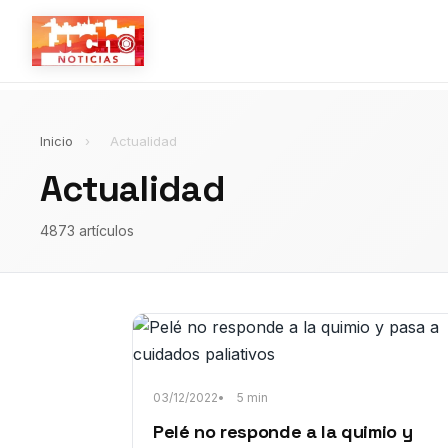
Inicio
›
Actualidad
Actualidad
4873 artículos
03/12/2022
5 min
Pelé no responde a la quimio y