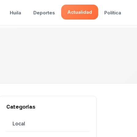
Actualidad
Huila
Deportes
Política
Categorías
Local