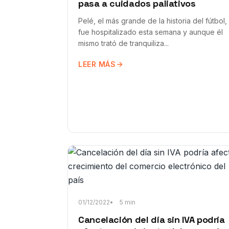
pasa a cuidados paliativos
Pelé, el más grande de la historia del fútbol,
fue hospitalizado esta semana y aunque él
mismo trató de tranquiliza...
LEER MÁS
01/12/2022
5 min
Cancelación del día sin IVA podría