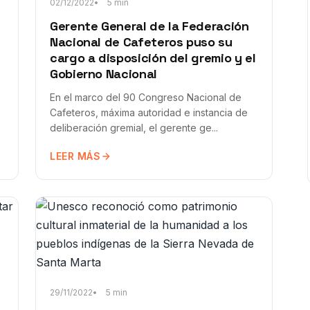
02/12/2022
5 min
Gerente General de la Federación
Nacional de Cafeteros puso su
cargo a disposición del gremio y el
Gobierno Nacional
En el marco del 90 Congreso Nacional de
Cafeteros, máxima autoridad e instancia de
deliberación gremial, el gerente ge...
LEER MÁS
29/11/2022
5 min