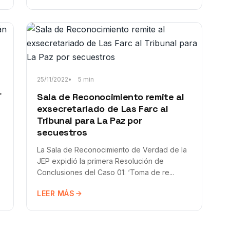
25/11/2022
5 min
r
Sala de Reconocimiento remite al
exsecretariado de Las Farc al
Tribunal para La Paz por
secuestros
La Sala de Reconocimiento de Verdad de la
JEP expidió la primera Resolución de
Conclusiones del Caso 01: ‘Toma de re...
LEER MÁS