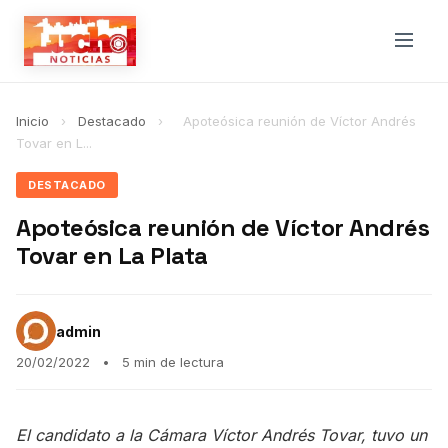
Inicio
›
Destacado
›
Apoteósica reunión de Víctor Andrés
Tovar en L...
DESTACADO
Apoteósica reunión de Víctor Andrés
Tovar en La Plata
admin
20/02/2022
•
5 min de lectura
El candidato a la Cámara Víctor Andrés Tovar, tuvo un