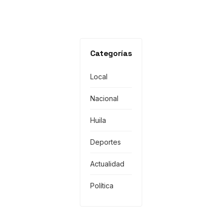
Categorías
Local
Nacional
Huila
Deportes
Actualidad
Política