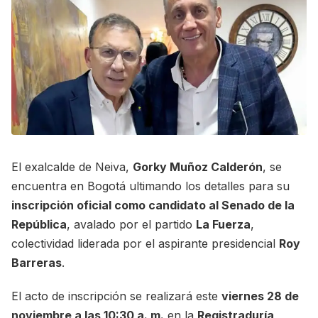
El exalcalde de Neiva,
Gorky Muñoz Calderón
, se
encuentra en Bogotá ultimando los detalles para su
inscripción oficial como candidato al Senado de la
República
, avalado por el partido
La Fuerza
,
colectividad liderada por el aspirante presidencial
Roy
Barreras
.
El acto de inscripción se realizará este
viernes 28 de
noviembre a las 10:30 a. m.
en la
Registraduría